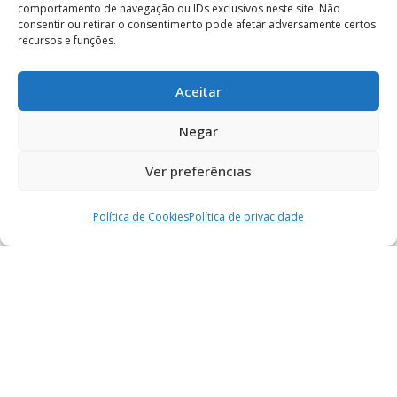
comportamento de navegação ou IDs exclusivos neste site. Não
consentir ou retirar o consentimento pode afetar adversamente certos
recursos e funções.
Cozinha e Mesa
Aceitar
Negar
Ver preferências
Política de Cookies
Política de privacidade