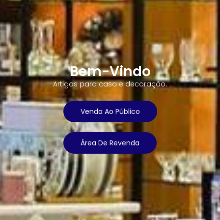
Bem-Vindo
Artigos para casa e decoração.
Venda Ao Público
Área De Revenda