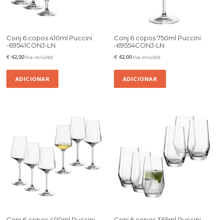
Conj.6 copos 410ml Puccini
Conj.6 copos 750ml Puccini
-69541CONJ-LN
-69554CONJ-LN
€
42,00
€
42,00
(Iva incluído)
(Iva incluído)
ADICIONAR
ADICIONAR
Conj.6 copos 400ml Puccini
Conj.6 copos 365ml Puccini