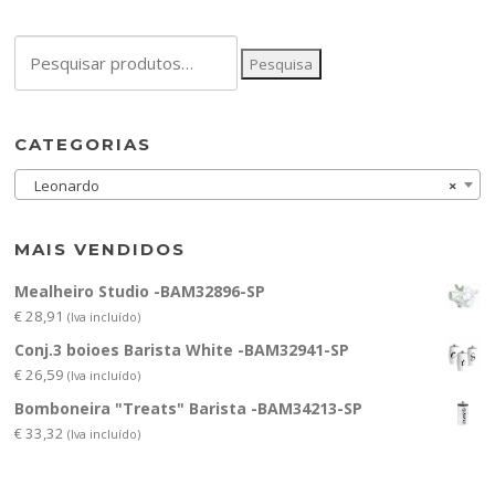
Pesquisar
Pesquisa
por:
CATEGORIAS
Leonardo
×
MAIS VENDIDOS
Mealheiro Studio -BAM32896-SP
€
28,91
(Iva incluído)
Conj.3 boioes Barista White -BAM32941-SP
€
26,59
(Iva incluído)
Bomboneira "Treats" Barista -BAM34213-SP
€
33,32
(Iva incluído)