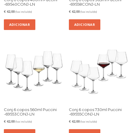
-69540CONJ-LN
-69558CONJ-LN
€
42,00
€
42,00
(Iva incluído)
(Iva incluído)
ADICIONAR
ADICIONAR
Conj.6 copos 560ml Puccini
Conj.6 copos 730ml Puccini
-69553CONJ-LN
-69555CONJ-LN
€
42,00
€
42,00
(Iva incluído)
(Iva incluído)