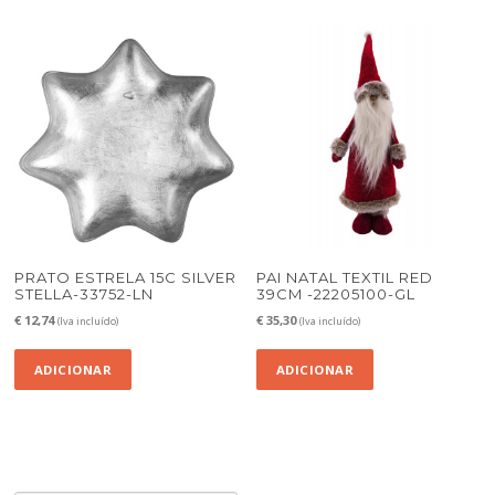
PRATO ESTRELA 15C SILVER
PAI NATAL TEXTIL RED
STELLA-33752-LN
39CM -22205100-GL
€
12,74
€
35,30
(Iva incluído)
(Iva incluído)
ADICIONAR
ADICIONAR