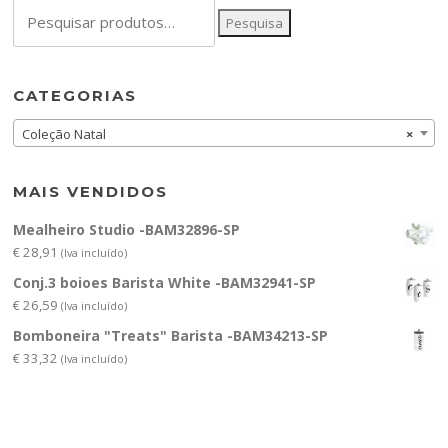
Pesquisar
Pesquisa
por:
CATEGORIAS
Coleção Natal
×
MAIS VENDIDOS
Mealheiro Studio -BAM32896-SP
€
28,91
(Iva incluído)
Conj.3 boioes Barista White -BAM32941-SP
€
26,59
(Iva incluído)
Bomboneira "Treats" Barista -BAM34213-SP
€
33,32
(Iva incluído)