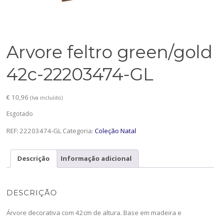
Arvore feltro green/gold
42c-22203474-GL
€
10,96
(Iva incluído)
Esgotado
REF:
22203474-GL
Categoria:
Coleção Natal
Descrição
Informação adicional
DESCRIÇÃO
Árvore decorativa com 42cm de altura. Base em madeira e