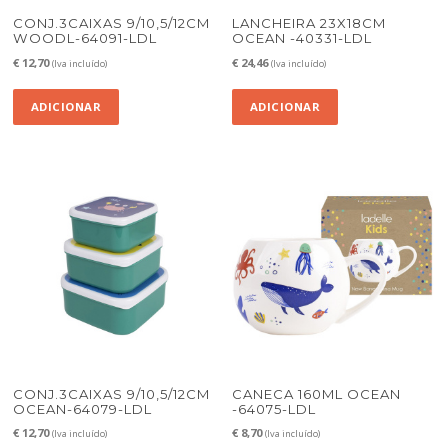
CONJ.3CAIXAS 9/10,5/12CM
LANCHEIRA 23X18CM
WOODL-64091-LDL
OCEAN -40331-LDL
€
12,70
€
24,46
(Iva incluído)
(Iva incluído)
ADICIONAR
ADICIONAR
CONJ.3CAIXAS 9/10,5/12CM
CANECA 160ML OCEAN
OCEAN-64079-LDL
-64075-LDL
€
12,70
€
8,70
(Iva incluído)
(Iva incluído)