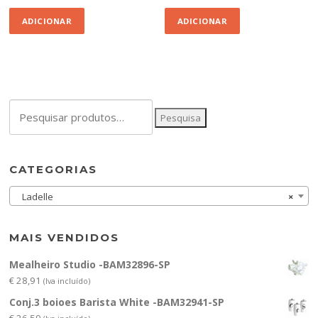
ADICIONAR
ADICIONAR
Pesquisar
Pesquisa
por:
CATEGORIAS
Ladelle
×
MAIS VENDIDOS
Mealheiro Studio -BAM32896-SP
€
28,91
(Iva incluído)
Conj.3 boioes Barista White -BAM32941-SP
€
26,59