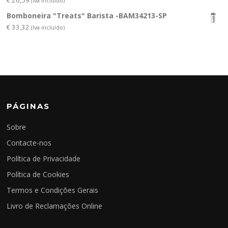
(Iva incluído)
Bomboneira "Treats" Barista -BAM34213-SP
€
33,32
(Iva incluído)
PÁGINAS
Sobre
Contacte-nos
Política de Privacidade
Política de Cookies
Termos e Condições Gerais
Livro de Reclamações Online