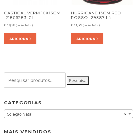
CASTIÇAL VERM 10X13CM
HURRICANE 13CM RED
-21805283-GL
ROSSO -29387-LN
€
10,98
€
11,79
(Iva incluído)
(Iva incluído)
ADICIONAR
ADICIONAR
Pesquisar
Pesquisa
por:
CATEGORIAS
Coleção Natal
×
MAIS VENDIDOS