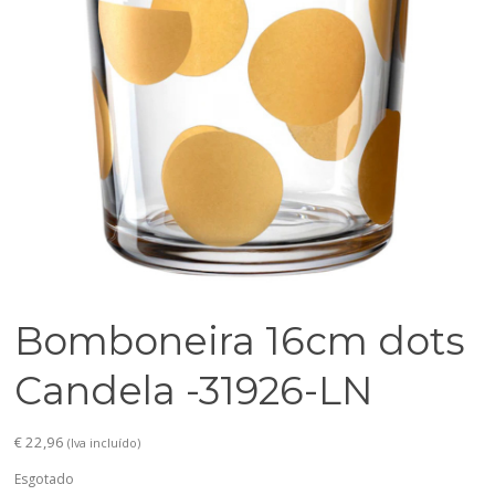
Bomboneira 16cm dots
Candela -31926-LN
€
22,96
(Iva incluído)
Esgotado