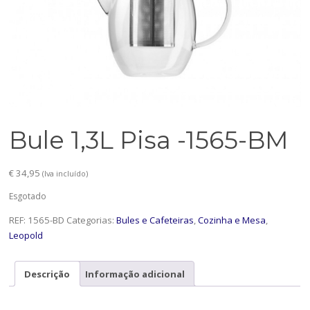
Bule 1,3L Pisa -1565-BM
€
34,95
(Iva incluído)
Esgotado
REF:
1565-BD
Categorias:
Bules e Cafeteiras
,
Cozinha e Mesa
,
Leopold
Descrição
Informação adicional