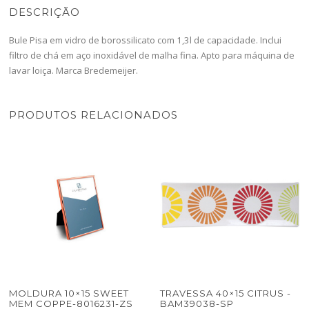
DESCRIÇÃO
Bule Pisa em vidro de borossilicato com 1,3l de capacidade. Inclui
filtro de chá em aço inoxidável de malha fina. Apto para máquina de
lavar loiça. Marca Bredemeijer.
PRODUTOS RELACIONADOS
MOLDURA 10×15 SWEET
TRAVESSA 40×15 CITRUS -
MEM COPPE-8016231-ZS
BAM39038-SP