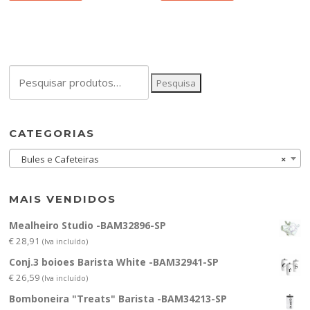
Pesquisar
Pesquisa
por:
CATEGORIAS
Bules e Cafeteiras
×
MAIS VENDIDOS
Mealheiro Studio -BAM32896-SP
€
28,91
(Iva incluído)
Conj.3 boioes Barista White -BAM32941-SP
€
26,59
(Iva incluído)
Bomboneira "Treats" Barista -BAM34213-SP