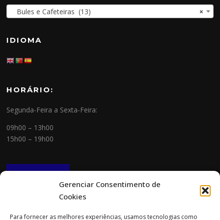
Bules e Cafeteiras (13)
×
IDIOMA
HORÁRIO:
Segunda-Feira a Sexta-Feira:
09h00 – 13h00
15h00 – 19h00
NEWSLETTER
Gerenciar Consentimento de
Cookies
CONTACTOS
Para fornecer as melhores experiências, usamos tecnologias como