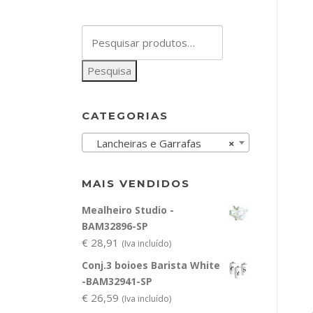
Pesquisar
por:
Pesquisa
CATEGORIAS
Lancheiras e Garrafas
×
MAIS VENDIDOS
Mealheiro Studio -
BAM32896-SP
€
28,91
(Iva incluído)
Conj.3 boioes Barista White
-BAM32941-SP
€
26,59
(Iva incluído)