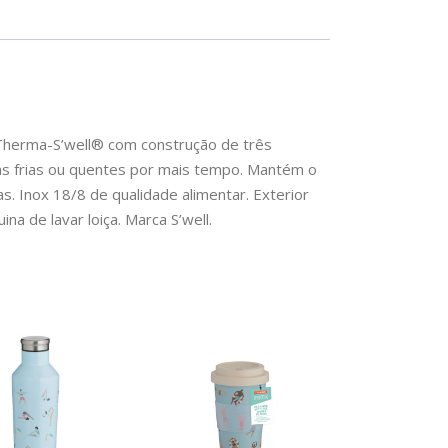
 Therma-S’well® com construção de três
s frias ou quentes por mais tempo. Mantém o
s. Inox 18/8 de qualidade alimentar. Exterior
a de lavar loiça. Marca S’well.