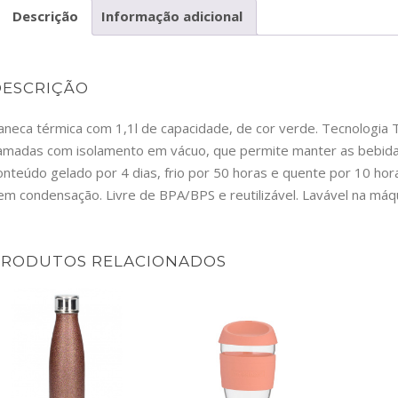
Descrição
Informação adicional
SW
DESCRIÇÃO
aneca térmica com 1,1l de capacidade, de cor verde. Tecnologia
amadas com isolamento em vácuo, que permite manter as bebida
onteúdo gelado por 4 dias, frio por 50 horas e quente por 10 hora
em condensação. Livre de BPA/BPS e reutilizável. Lavável na máquin
PRODUTOS RELACIONADOS