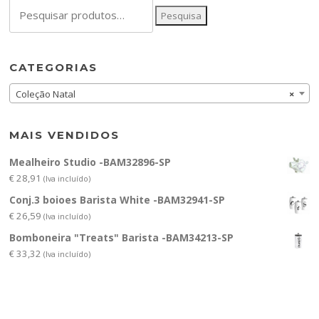
Pesquisar
Pesquisa
por:
CATEGORIAS
Coleção Natal
×
MAIS VENDIDOS
Mealheiro Studio -BAM32896-SP
€
28,91
(Iva incluído)
Conj.3 boioes Barista White -BAM32941-SP
€
26,59
(Iva incluído)
Bomboneira "Treats" Barista -BAM34213-SP
€
33,32
(Iva incluído)