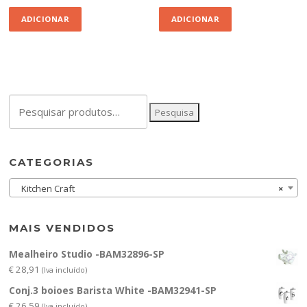
ADICIONAR
ADICIONAR
Pesquisar
Pesquisa
por:
CATEGORIAS
Kitchen Craft
×
MAIS VENDIDOS
Mealheiro Studio -BAM32896-SP
€
28,91
(Iva incluído)
Conj.3 boioes Barista White -BAM32941-SP
€
26,59
(Iva incluído)