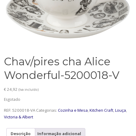
Chav/pires cha Alice
Wonderful-5200018-V
€
24,92
(Iva incluído)
Esgotado
REF:
5200018-VA
Categorias:
Cozinha e Mesa
,
Kitchen Craft
,
Louça
,
Victoria & Albert
Descrição
Informação adicional