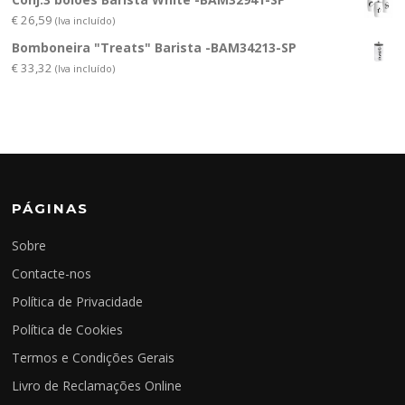
€
26,59
(Iva incluído)
Bomboneira "Treats" Barista -BAM34213-SP
€
33,32
(Iva incluído)
PÁGINAS
Sobre
Contacte-nos
Política de Privacidade
Política de Cookies
Termos e Condições Gerais
Livro de Reclamações Online