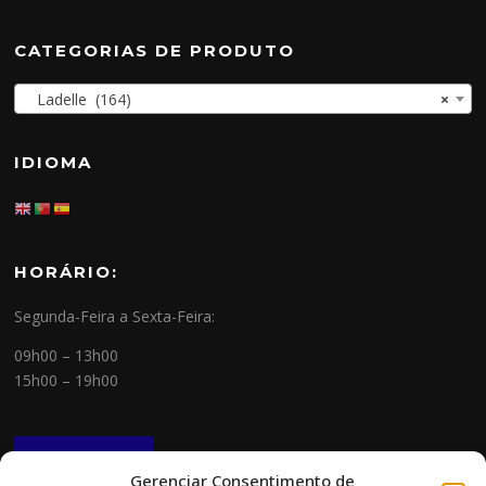
CATEGORIAS DE PRODUTO
Ladelle (164)
×
IDIOMA
HORÁRIO:
Segunda-Feira a Sexta-Feira:
09h00 – 13h00
15h00 – 19h00
NEWSLETTER
Gerenciar Consentimento de