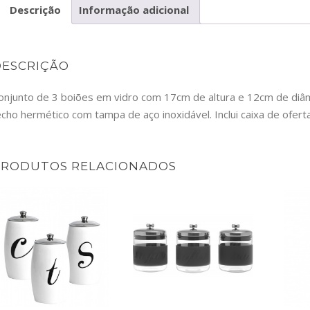
Descrição
Informação adicional
SP
DESCRIÇÃO
onjunto de 3 boiões em vidro com 17cm de altura e 12cm de diâme
echo hermético com tampa de aço inoxidável. Inclui caixa de ofert
PRODUTOS RELACIONADOS