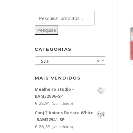
Pesquisar
por:
Pesquisa
CATEGORIAS
S&P
×
MAIS VENDIDOS
Mealheiro Studio -
BAM32896-SP
€
28,91
(Iva incluído)
Conj.3 boioes Barista White
-BAM32941-SP
€
26,59
(Iva incluído)