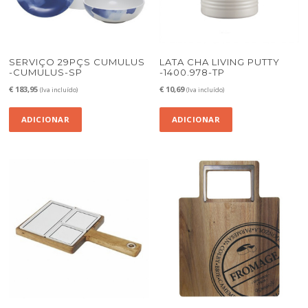
SERVIÇO 29PÇS CUMULUS
LATA CHA LIVING PUTTY
-CUMULUS-SP
-1400.978-TP
€
183,95
€
10,69
(Iva incluído)
(Iva incluído)
ADICIONAR
ADICIONAR