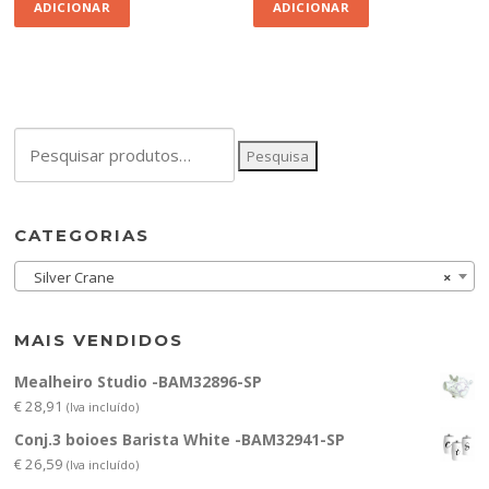
ADICIONAR
ADICIONAR
Pesquisar
Pesquisa
por:
CATEGORIAS
Silver Crane
×
MAIS VENDIDOS
Mealheiro Studio -BAM32896-SP
€
28,91
(Iva incluído)
Conj.3 boioes Barista White -BAM32941-SP
€
26,59
(Iva incluído)