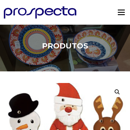
Saltar
para
Menu
o
conteúdo
PRODUTOS