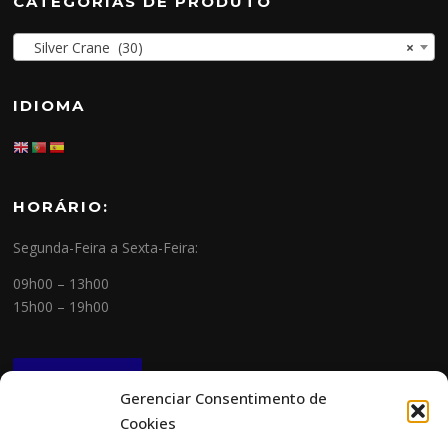
CATEGORIAS DE PRODUTO
Silver Crane (30)
×
IDIOMA
HORÁRIO:
Segunda-Feira a Sexta-Feira:
09h00 – 13h00
15h00 – 19h00
NEWSLETTER
Gerenciar Consentimento de
Cookies
CONTACTOS