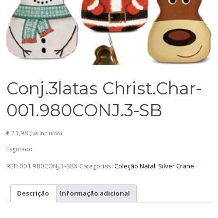
Conj.3latas Christ.Char-
001.980CONJ.3-SB
€
21,98
(Iva incluído)
Esgotado
REF:
001.980CONJ.3-SBX
Categorias:
Coleção Natal
,
Silver Crane
Descrição
Informação adicional