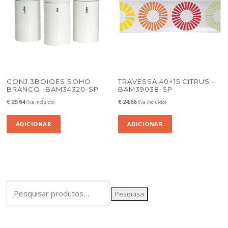
CONJ.3BOIOES SOHO
TRAVESSA 40×15 CITRUS -
BRANCO -BAM34320-SP
BAM39038-SP
€
29,64
€
24,66
(Iva incluído)
(Iva incluído)
ADICIONAR
ADICIONAR
Pesquisar
Pesquisa
por: