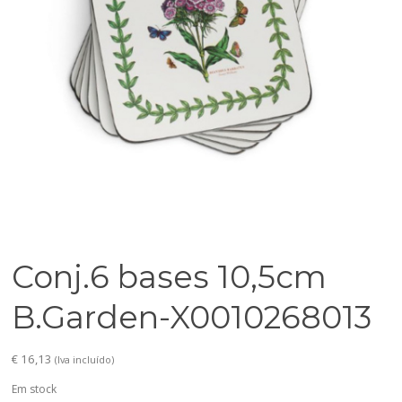
Conj.6 bases 10,5cm
B.Garden-X0010268013
€
16,13
(Iva incluído)
Em stock