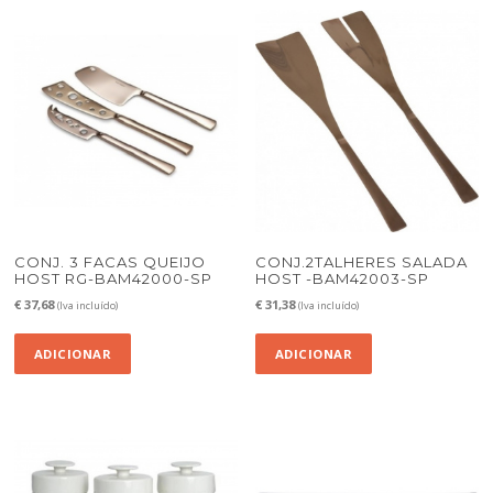
CONJ. 3 FACAS QUEIJO
CONJ.2TALHERES SALADA
HOST RG-BAM42000-SP
HOST -BAM42003-SP
€
37,68
€
31,38
(Iva incluído)
(Iva incluído)
ADICIONAR
ADICIONAR