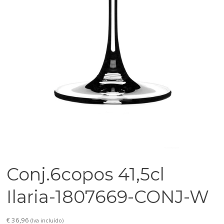
Conj.6copos 41,5cl
Ilaria-1807669-CONJ-W
€
36,96
(Iva incluído)