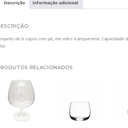
Descrição
Informação adicional
DESCRIÇÃO
onjunto de 6 copos com pé, em vidro transparente. Capacidade de 
las.
PRODUTOS RELACIONADOS