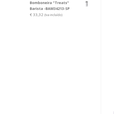
Bomboneira "Treats"
Barista -BAM34213-SP
€
33,32
(Iva incluído)