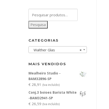
Pesquisar
por:
Pesquisa
CATEGORIAS
Walther Glas
×
MAIS VENDIDOS
Mealheiro Studio -
BAM32896-SP
€
28,91
(Iva incluído)
Conj.3 boioes Barista White
-BAM32941-SP
€
26,59
(Iva incluído)