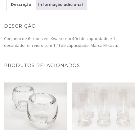
Up
Descrição
Informação adicional
-4605524-
AR
DESCRIÇÃO
Conjunto de 6 copos em Kwarx com 40cl de capacidade e 1
decantador em vidro com 1,4l de capacidade. Marca Mikasa.
PRODUTOS RELACIONADOS