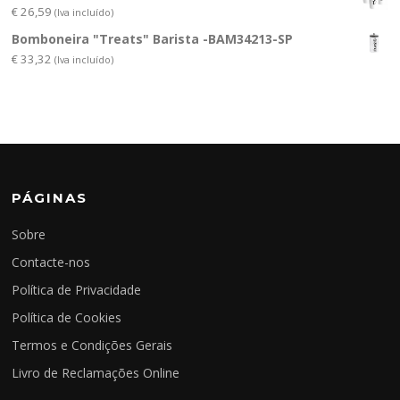
€
26,59
(Iva incluído)
Bomboneira "Treats" Barista -BAM34213-SP
€
33,32
(Iva incluído)
PÁGINAS
Sobre
Contacte-nos
Política de Privacidade
Política de Cookies
Termos e Condições Gerais
Livro de Reclamações Online