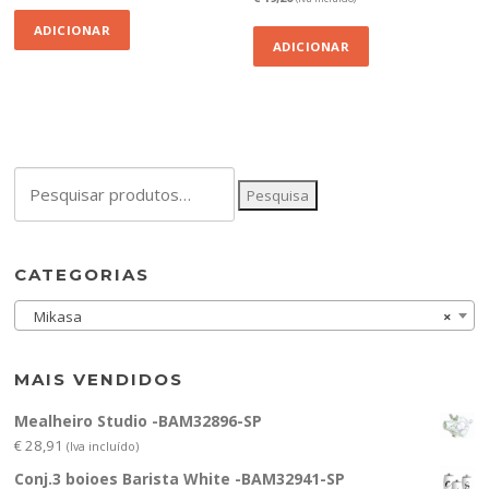
ADICIONAR
ADICIONAR
Pesquisar
Pesquisa
por:
CATEGORIAS
Mikasa
×
MAIS VENDIDOS
Mealheiro Studio -BAM32896-SP
€
28,91
(Iva incluído)
Conj.3 boioes Barista White -BAM32941-SP