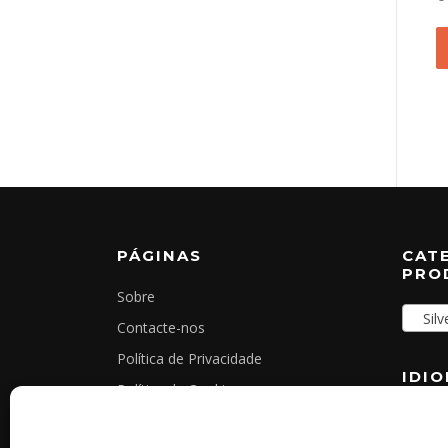
PÁGINAS
CAT
PRO
Sobre
Silve
Contacte-nos
Política de Privacidade
IDI
Política de Cookies
Termos e Condições Gerais