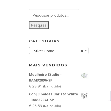
Pesquisar
por:
Pesquisa
CATEGORIAS
Silver Crane
×
MAIS VENDIDOS
Mealheiro Studio -
BAM32896-SP
€
28,91
(Iva incluído)
Conj.3 boioes Barista White
-BAM32941-SP
€
26,59
(Iva incluído)