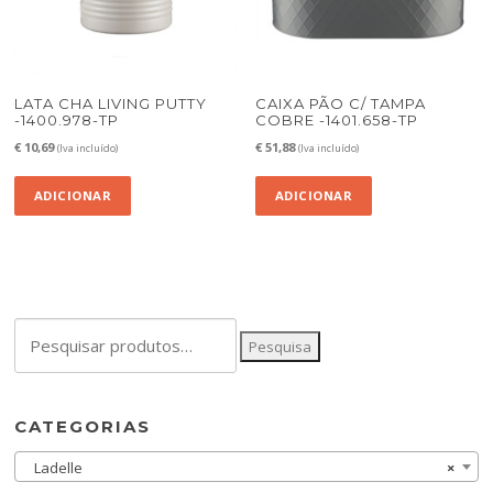
LATA CHA LIVING PUTTY
CAIXA PÃO C/ TAMPA
-1400.978-TP
COBRE -1401.658-TP
€
10,69
€
51,88
(Iva incluído)
(Iva incluído)
ADICIONAR
ADICIONAR
Pesquisar
Pesquisa
por:
CATEGORIAS
Ladelle
×