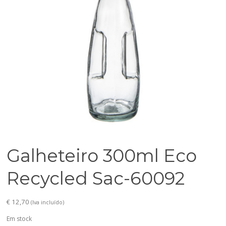
Galheteiro 300ml Eco
Recycled Sac-60092
€
12,70
(Iva incluído)
Em stock