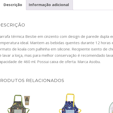
Descrição
Informação adicional
DESCRIÇÃO
arrafa térmica Bestie em cinzento com design de parede dupla 
emperatura ideal. Mantem as bebidas quentes durante 12 horas e
ormato de koala com palhinha em silicone. Recipiente isento de 
e lavar a loiça, mas para melhor conservação é recomendado lavar
apacidade de 460 ml. Possui caixa de oferta. Marca Asobu.
PRODUTOS RELACIONADOS