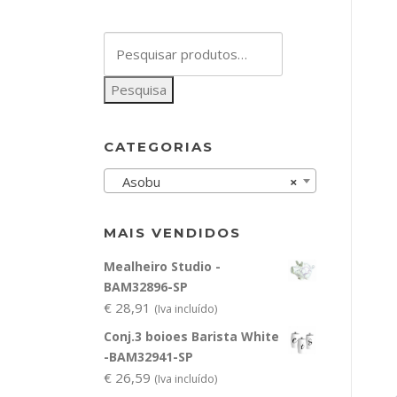
Pesquisar
por:
Pesquisa
CATEGORIAS
Asobu
×
MAIS VENDIDOS
Mealheiro Studio -
BAM32896-SP
€
28,91
(Iva incluído)
Conj.3 boioes Barista White
-BAM32941-SP
€
26,59
(Iva incluído)