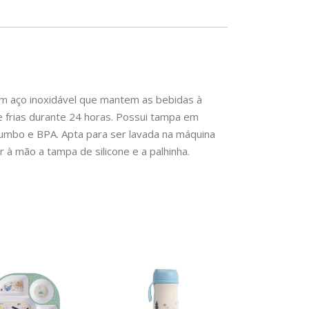
em aço inoxidável que mantem as bebidas à
 frias durante 24 horas. Possui tampa em
chumbo e BPA. Apta para ser lavada na máquina
 à mão a tampa de silicone e a palhinha.