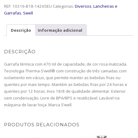
REF:
10316-B18-14265EU
Categorias:
Diversos
,
Lancheiras e
Garrafas
,
Swell
Descrição
Informação adicional
DESCRIÇÃO
Garrafa térmica com 470 ml de capacidade, de cor rosa matizada.
Tecnologia Therma-S’well® com construção de três camadas com
isolamento em vácuo, que permite manter as bebidas frias ou
quentes por mais tempo. Mantém as bebidas frias por 24 horas e
quentes por 12 horas. Inox 18/8 de qualidade alimentar. Exterior
sem condensação. Livre de BPA/BPS e reutilizável. Lavável na
máquina de lavar loiça. Marca S’well.
PRODUTOS RELACIONADOS