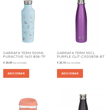
GARRAFA TERM.500ML
GARRAFA TERM.50CL
PURACTIVE-1401.856-TP
PURPLE GLIT-C000838-BT
€
20,93
€
23,15
(Iva incluído)
(Iva incluído)
ADICIONAR
ADICIONAR