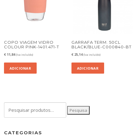
COPO VIAGEM VIDRO
GARRAFA TERM. 50CL
COLOUR PINK-1401.471-T
BLACK/BLUE-C000840-BT
€
11,84
€
25,14
(Iva incluído)
(Iva incluído)
ADICIONAR
ADICIONAR
Pesquisar
Pesquisa
por:
CATEGORIAS