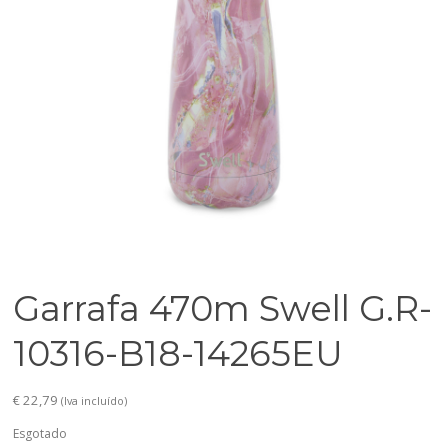
Garrafa 470m Swell G.R-
10316-B18-14265EU
€
22,79
(Iva incluído)
Esgotado