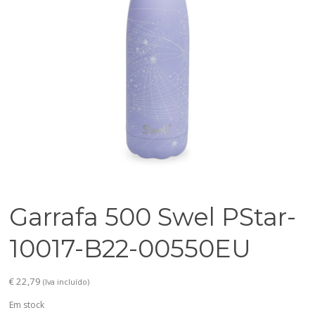
Garrafa 500 Swel PStar-
10017-B22-00550EU
€
22,79
(Iva incluído)
Em stock