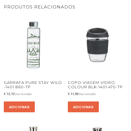
PRODUTOS RELACIONADOS
GARRAFA PURE STAY WILD
COPO VIAGEM VIDRO
-1401.860-TP
COLOUR BLK-1401.470-TP
€
13,72
€
11,80
(Iva incluído)
(Iva incluído)
ADICIONAR
ADICIONAR