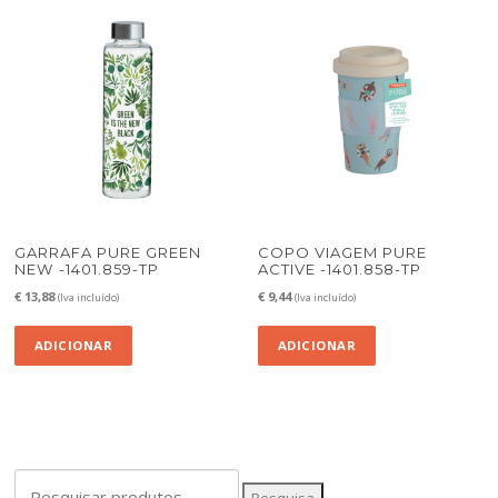
GARRAFA PURE GREEN
COPO VIAGEM PURE
NEW -1401.859-TP
ACTIVE -1401.858-TP
€
13,88
€
9,44
(Iva incluído)
(Iva incluído)
ADICIONAR
ADICIONAR
Pesquisar
Pesquisa