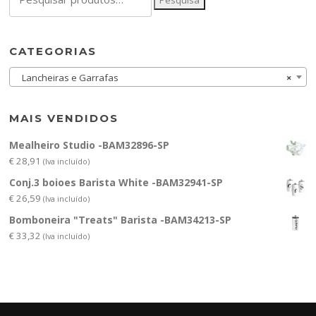
por:
CATEGORIAS
Lancheiras e Garrafas
×
MAIS VENDIDOS
Mealheiro Studio -BAM32896-SP
€
28,91
(Iva incluído)
Conj.3 boioes Barista White -BAM32941-SP
€
26,59
(Iva incluído)
Bomboneira "Treats" Barista -BAM34213-SP
€
33,32
(Iva incluído)