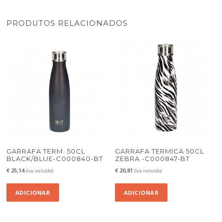
PRODUTOS RELACIONADOS
GARRAFA TERM. 50CL
GARRAFA TERMICA 50CL
BLACK/BLUE-C000840-BT
ZEBRA -C000847-BT
€
25,14
€
20,81
(Iva incluído)
(Iva incluído)
ADICIONAR
ADICIONAR