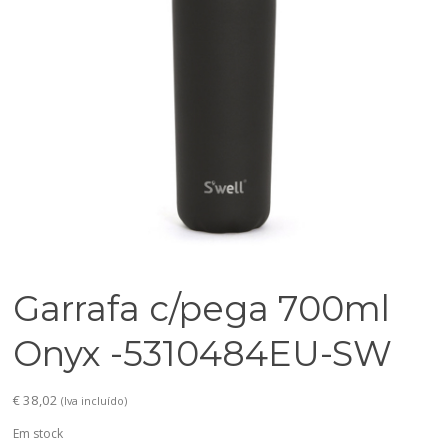
Garrafa c/pega 700ml
Onyx -5310484EU-SW
€
38,02
(Iva incluído)
Em stock