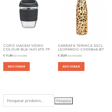
COPO VIAGEM VIDRO
GARRAFA TERMICA 50CL
COLOUR BLK-1401.470-TP
LEOPARDO-C000846-BT
€
11,80
€
20,81
(Iva incluído)
(Iva incluído)
ADICIONAR
ADICIONAR
Pesquisar
Pesquisa
por: