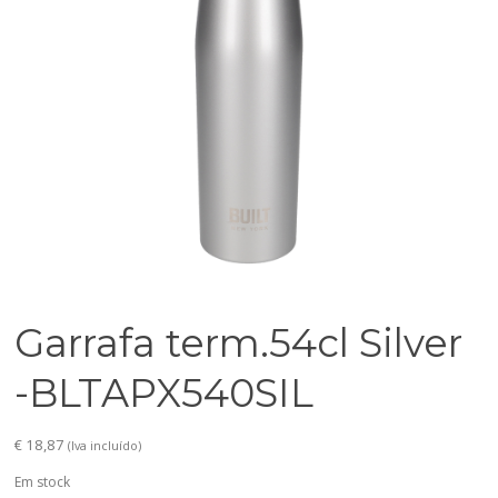
Garrafa term.54cl Silver
-BLTAPX540SIL
€
18,87
(Iva incluído)
Em stock