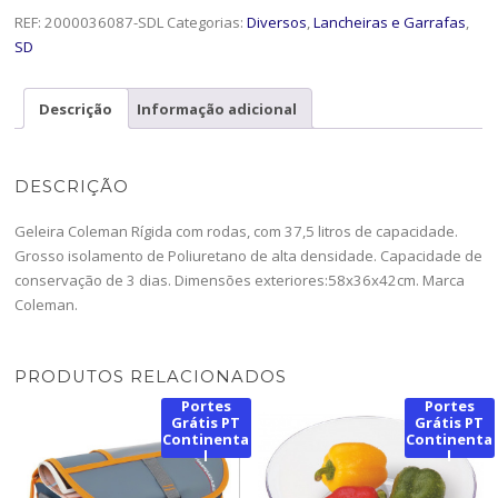
REF:
2000036087-SDL
Categorias:
Diversos
,
Lancheiras e Garrafas
,
SD
Descrição
Informação adicional
DESCRIÇÃO
Geleira Coleman Rígida com rodas, com 37,5 litros de capacidade.
Grosso isolamento de Poliuretano de alta densidade. Capacidade de
conservação de 3 dias. Dimensões exteriores:58x36x42cm. Marca
Coleman.
PRODUTOS RELACIONADOS
Portes
Portes
Grátis PT
Grátis PT
Continenta
Continenta
l
l