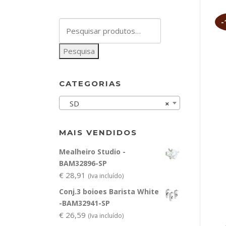
-
Pesquisar
por:
Pesquisa
CATEGORIAS
SD
×
MAIS VENDIDOS
Mealheiro Studio -
BAM32896-SP
€
28,91
(Iva incluído)
Conj.3 boioes Barista White
-BAM32941-SP
€
26,59
(Iva incluído)