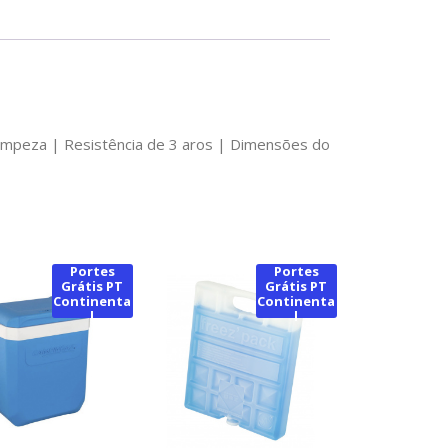
limpeza | Resistência de 3 aros | Dimensões do
Portes
Portes
Grátis PT
Grátis PT
Continenta
Continenta
l
l