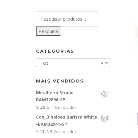
Pesquisar
por:
Pesquisa
CATEGORIAS
SD
×
MAIS VENDIDOS
Mealheiro Studio -
BAM32896-SP
€
28,91
(Iva incluído)
Conj.3 boioes Barista White
-BAM32941-SP
€
26,59
(Iva incluído)