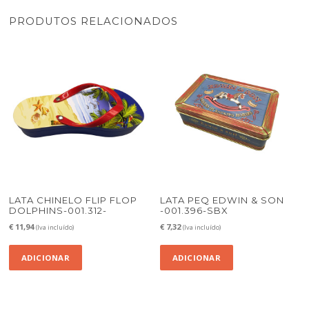
PRODUTOS RELACIONADOS
LATA CHINELO FLIP FLOP
LATA PEQ EDWIN & SON
DOLPHINS-001.312-
-001.396-SBX
€
11,94
€
7,32
(Iva incluído)
(Iva incluído)
ADICIONAR
ADICIONAR