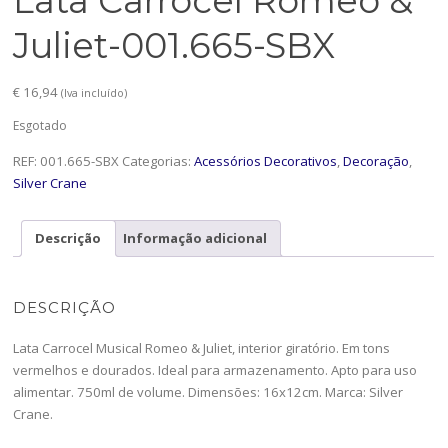
Lata Carrocel Romeo &
Juliet-001.665-SBX
€
16,94
(Iva incluído)
Esgotado
REF:
001.665-SBX
Categorias:
Acessórios Decorativos
,
Decoração
,
Silver Crane
Descrição
Informação adicional
DESCRIÇÃO
Lata Carrocel Musical Romeo & Juliet, interior giratório. Em tons
vermelhos e dourados. Ideal para armazenamento. Apto para uso
alimentar. 750ml de volume. Dimensões: 16x12cm. Marca: Silver
Crane.