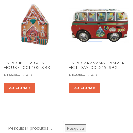
LATA GINGERBREAD
LATA CARAVANA CAMPER
HOUSE -001.405-SBX
HOLIDAY-001.549-SBX
€
14,63
€
15,59
(Iva incluído)
(Iva incluído)
ADICIONAR
ADICIONAR
Pesquisar
Pesquisa
por: