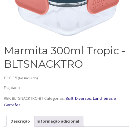
Marmita 300ml Tropic -
BLTSNACKTRO
€
10,35
(Iva incluído)
Esgotado
REF:
BLTSNACKTRO-BT
Categorias:
Built
,
Diversos
,
Lancheiras e
Garrafas
Descrição
Informação adicional