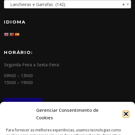
Lancheiras e Garrafas (142)
×
IDIOMA
HORÁRIO:
Segunda-Feira a Sexta-Feira:
09h00 – 13h00
15h00 – 19h00
NEWSLETTER
Gerenciar Consentimento de
Cookies
CONTACTOS
Para fornecer as melhores experiências, usamos tecnologias como