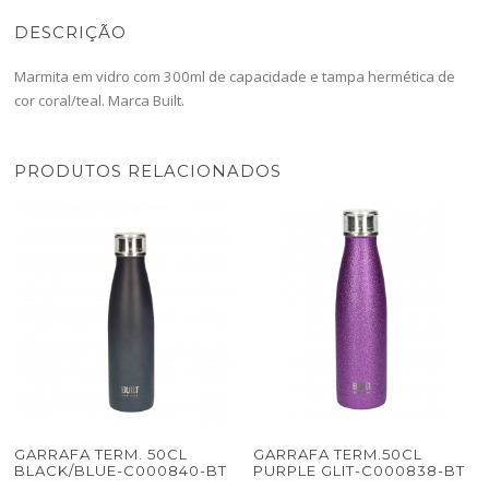
DESCRIÇÃO
Marmita em vidro com 300ml de capacidade e tampa hermética de
cor coral/teal. Marca Built.
PRODUTOS RELACIONADOS
GARRAFA TERM. 50CL
GARRAFA TERM.50CL
BLACK/BLUE-C000840-BT
PURPLE GLIT-C000838-BT