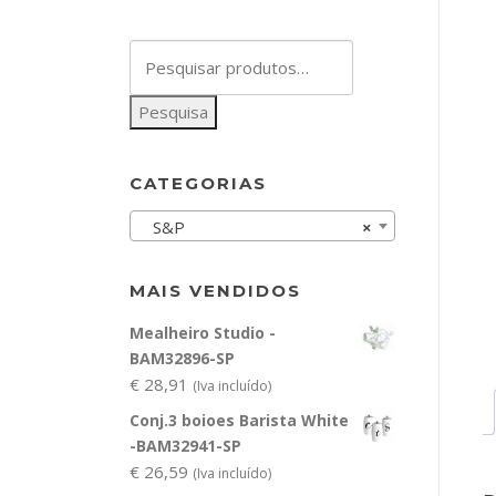
Pesquisar
por:
Pesquisa
CATEGORIAS
S&P
×
MAIS VENDIDOS
Mealheiro Studio -
BAM32896-SP
€
28,91
(Iva incluído)
Conj.3 boioes Barista White
-BAM32941-SP
€
26,59
(Iva incluído)