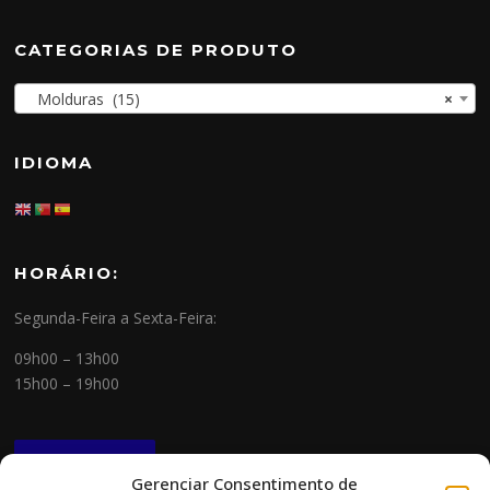
CATEGORIAS DE PRODUTO
Molduras (15)
×
IDIOMA
HORÁRIO:
Segunda-Feira a Sexta-Feira:
09h00 – 13h00
15h00 – 19h00
NEWSLETTER
Gerenciar Consentimento de