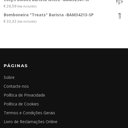
€
26,59
(Iva incluído)
Bomboneira "Treats" Barista -BAM34213-SP
€
33,32
(Iva incluído)
PÁGINAS
Sobre
Contacte-nos
Política de Privacidade
Política de Cookies
Termos e Condições Gerais
Livro de Reclamações Online