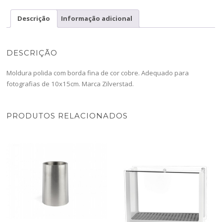
Sweet
Mem
Descrição
Informação adicional
Coppe-
8016231-
ZS
DESCRIÇÃO
Moldura polida com borda fina de cor cobre. Adequado para
fotografias de 10x15cm. Marca Zilverstad.
PRODUTOS RELACIONADOS