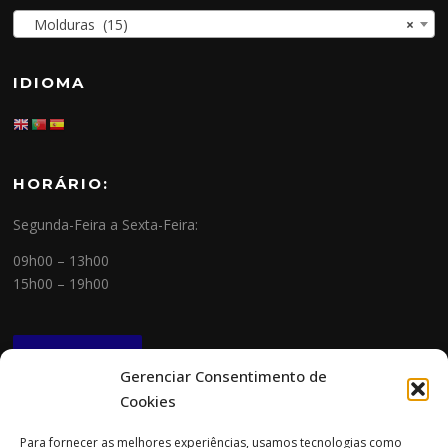
Molduras (15)
×
IDIOMA
HORÁRIO:
Segunda-Feira a Sexta-Feira:
09h00 – 13h00
15h00 – 19h00
NEWSLETTER
Gerenciar Consentimento de
Cookies
CONTACTOS
Para fornecer as melhores experiências, usamos tecnologias como