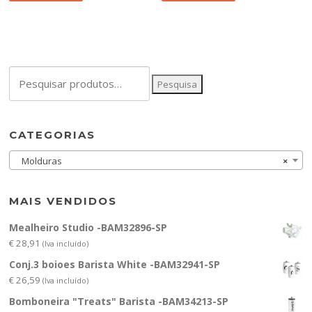
Pesquisar
Pesquisa
por:
CATEGORIAS
Molduras
×
MAIS VENDIDOS
Mealheiro Studio -BAM32896-SP
€
28,91
(Iva incluído)
Conj.3 boioes Barista White -BAM32941-SP
€
26,59
(Iva incluído)
Bomboneira "Treats" Barista -BAM34213-SP