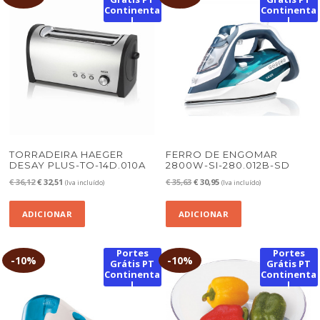
Continenta
Continenta
l
l
TORRADEIRA HAEGER
FERRO DE ENGOMAR
DESAY PLUS-TO-14D.010A
2800W-SI-280.012B-SD
O
O
O
O
€
36,12
€
32,51
€
35,63
€
30,95
(Iva incluído)
(Iva incluído)
preço
preço
preço
preço
original
atual
original
atual
ADICIONAR
ADICIONAR
era:
é:
era:
é:
€ 36,12.
€ 32,51.
€ 35,63.
€ 30,95.
Portes
Portes
-
10%
-
10%
Grátis PT
Grátis PT
Continenta
Continenta
l
l