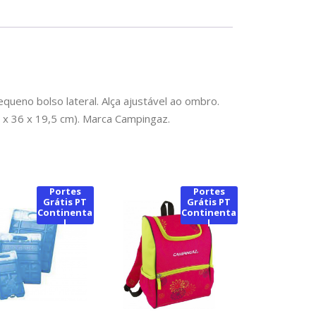
queno bolso lateral. Alça ajustável ao ombro.
 x 36 x 19,5 cm). Marca Campingaz.
Portes
Portes
Grátis PT
Grátis PT
Continenta
Continenta
l
l