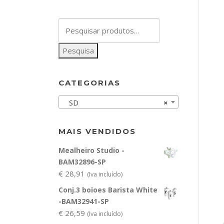
Pesquisar
por:
Pesquisa
CATEGORIAS
SD
×
MAIS VENDIDOS
Mealheiro Studio -
BAM32896-SP
€
28,91
(Iva incluído)
Conj.3 boioes Barista White
-BAM32941-SP
€
26,59
(Iva incluído)