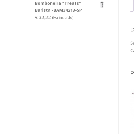
Bomboneira "Treats"
Barista -BAM34213-SP
€
33,32
(Iva incluído)
S
C