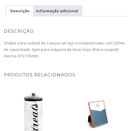
500ml
-
Descrição
Informação adicional
LV233012-
LP
DESCRIÇÃO
Shaker para cocktail de 3 peças em aço inoxidável mate, com 500ml
de capacidade. Apto para máquina de lavar loiça. Marca Leopold
Vienna. 87x196mm.
PRODUTOS RELACIONADOS