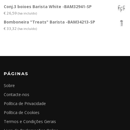
Conj.3 boioes Barista White -BAM32941-SP
€
26,59
(Iva incluído)
Bomboneira "Treats" Barista -BAM34213-SP
€
33,32
(Iva incluído)
PÁGINAS
Sobre
Contacte-nos
Política de Privacidade
Política de Cookies
Termos e Condições Gerais