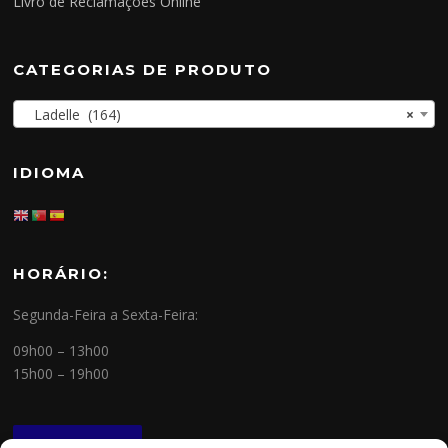
Livro de Reclamações Online
CATEGORIAS DE PRODUTO
Ladelle (164)
×
IDIOMA
HORÁRIO:
Segunda-Feira a Sexta-Feira:
09h00 – 13h00
15h00 – 19h00
NEWSLETTER