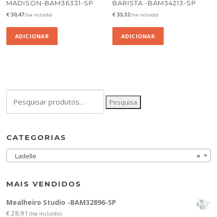
MADISON-BAM36331-SP
BARISTA -BAM34213-SP
€
30,47
€
33,32
(Iva incluído)
(Iva incluído)
ADICIONAR
ADICIONAR
Pesquisar
Pesquisa
por:
CATEGORIAS
Ladelle
×
MAIS VENDIDOS
Mealheiro Studio -BAM32896-SP
€
28,91
(Iva incluído)