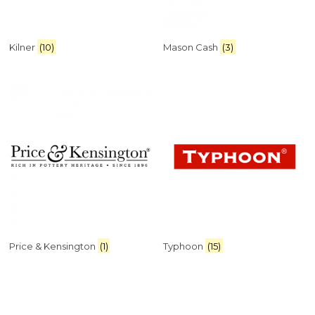
Kilner
(10)
Mason Cash
(3)
Price & Kensington
(1)
Typhoon
(15)