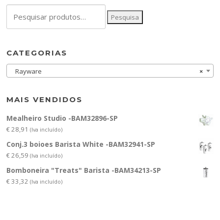
Pesquisar
Pesquisa
por:
CATEGORIAS
Rayware
×
MAIS VENDIDOS
Mealheiro Studio -BAM32896-SP
€
28,91
(Iva incluído)
Conj.3 boioes Barista White -BAM32941-SP
€
26,59
(Iva incluído)
Bomboneira "Treats" Barista -BAM34213-SP
€
33,32
(Iva incluído)