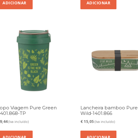
ADICIONAR
ADICIONAR
opo Viagem Pure Green
Lancheira bamboo Pure
1401.868-TP
Wild-1401.866
9,44
€
15,05
(Iva incluído)
(Iva incluído)
ADICIONAR
ADICIONAR