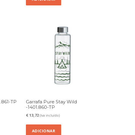
1.861-TP
Garrafa Pure Stay Wild
-1401.860-TP
€
13,72
(Iva incluído)
ADICIONAR