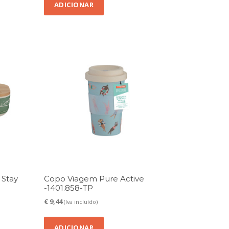
ADICIONAR
 Stay
Copo Viagem Pure Active
-1401.858-TP
€
9,44
(Iva incluído)
ADICIONAR