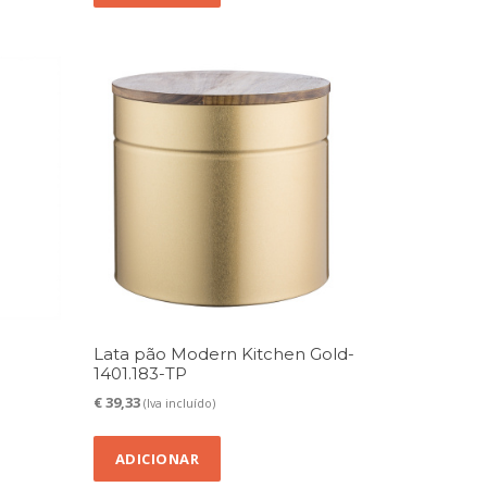
Lata pão Modern Kitchen Gold-
1401.183-TP
€
39,33
(Iva incluído)
ADICIONAR