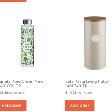
arrafa Pure Green New
Lata Pasta Living Putty-
1401.859-TP
1401.748-TP
13,88
€
14,08
(Iva incluído)
(Iva incluído)
ADICIONAR
ADICIONAR