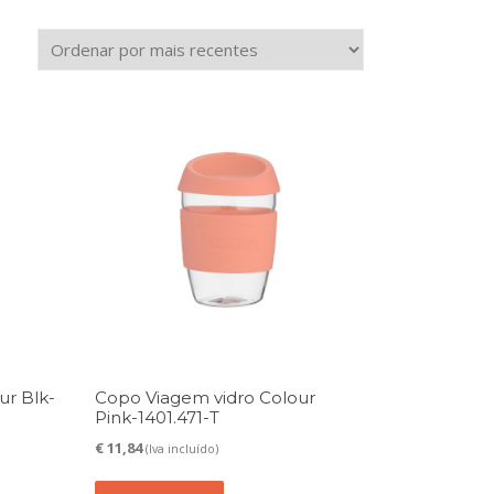
ur Blk-
Copo Viagem vidro Colour
Pink-1401.471-T
€
11,84
(Iva incluído)