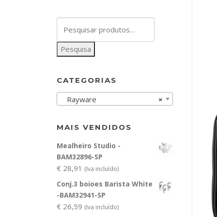
Pesquisar
por:
Pesquisa
CATEGORIAS
Rayware
×
MAIS VENDIDOS
Mealheiro Studio -
BAM32896-SP
€
28,91
(Iva incluído)
Conj.3 boioes Barista White
-BAM32941-SP
€
26,59
(Iva incluído)