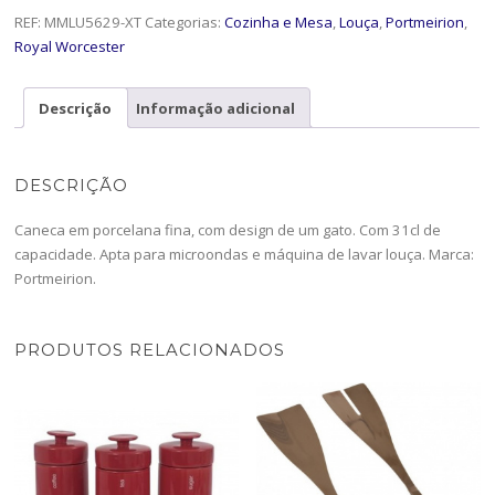
REF:
MMLU5629-XT
Categorias:
Cozinha e Mesa
,
Louça
,
Portmeirion
,
Royal Worcester
Descrição
Informação adicional
DESCRIÇÃO
Caneca em porcelana fina, com design de um gato. Com 31cl de
capacidade. Apta para microondas e máquina de lavar louça. Marca:
Portmeirion.
PRODUTOS RELACIONADOS