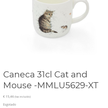
Caneca 31cl Cat and
Mouse -MMLU5629-XT
€
15,46
(Iva incluído)
Esgotado