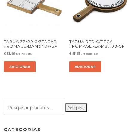
TABUA 37×20 C/3TACAS
TABUA RED.C/PEGA
FROMAGE-BAM37197-SP
FROMAGE -BAM37198-SP
€
33,16
€
45,65
(Iva incluído)
(Iva incluído)
ADICIONAR
ADICIONAR
Pesquisar
Pesquisa
por:
CATEGORIAS