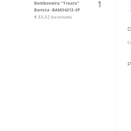
Bomboneira "Treats"
Barista -BAM34213-SP
€
33,32
(Iva incluído)
C