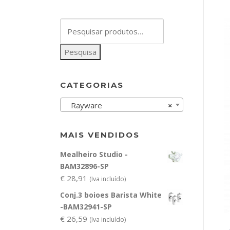
Pesquisar
por:
Pesquisa
CATEGORIAS
Rayware
×
MAIS VENDIDOS
Mealheiro Studio -
BAM32896-SP
€
28,91
(Iva incluído)
Conj.3 boioes Barista White
-BAM32941-SP
€
26,59
(Iva incluído)