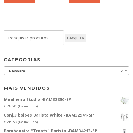
Pesquisar
Pesquisa
por:
CATEGORIAS
Rayware
×
MAIS VENDIDOS
Mealheiro Studio -BAM32896-SP
€
28,91
(Iva incluído)
Conj.3 boioes Barista White -BAM32941-SP
€
26,59
(Iva incluído)
Bomboneira "Treats" Barista -BAM34213-SP