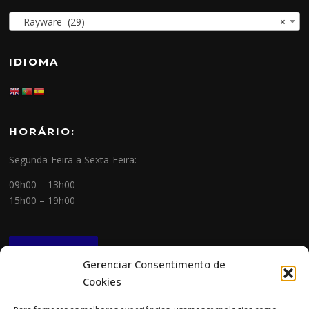
Rayware (29)
×
IDIOMA
HORÁRIO:
Segunda-Feira a Sexta-Feira:
09h00 – 13h00
15h00 – 19h00
NEWSLETTER
Gerenciar Consentimento de
Cookies
CONTACTOS