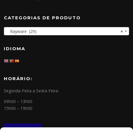
CATEGORIAS DE PRODUTO
Rayware (29)
×
IDIOMA
HORÁRIO:
Segunda-Feira a Sexta-Feira:
09h00 – 13h00
15h00 – 19h00
NEWSLETTER