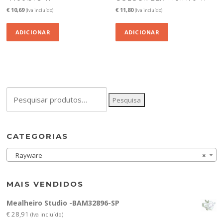
€
10,69
€
11,80
(Iva incluído)
(Iva incluído)
ADICIONAR
ADICIONAR
Pesquisar
Pesquisa
por:
CATEGORIAS
Rayware
×
MAIS VENDIDOS
Mealheiro Studio -BAM32896-SP
€
28,91
(Iva incluído)