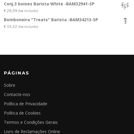
Conj.3 boioes Barista White -BAM32941-SP
€
26,59
(Iva incluído)
Bomboneira "Treats" Barista -BAM34213-SP
€
33,32
(Iva incluído)
PÁGINAS
Sobre
Contacte-nos
Política de Privacidade
Política de Cookies
Termos e Condições Gerais
Livro de Reclamações Online