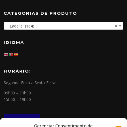
CATEGORIAS DE PRODUTO
Ladelle (164)
×
IDIOMA
HORÁRIO:
Segunda-Feira a Sexta-Feira:
09h00 – 13h00
15h00 – 19h00
NEWSLETTER
Gerenciar Consentimento de