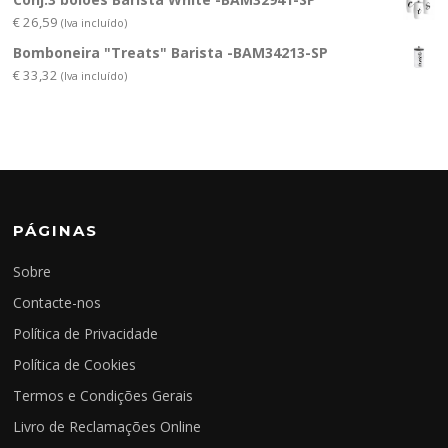
€
26,59
(Iva incluído)
Bomboneira "Treats" Barista -BAM34213-SP
€
33,32
(Iva incluído)
PÁGINAS
Sobre
Contacte-nos
Política de Privacidade
Política de Cookies
Termos e Condições Gerais
Livro de Reclamações Online