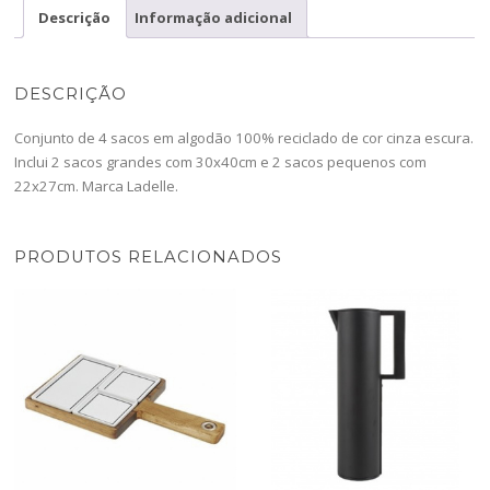
Calico
Descrição
Informação adicional
Charcoal-
16026
DESCRIÇÃO
Conjunto de 4 sacos em algodão 100% reciclado de cor cinza escura.
Inclui 2 sacos grandes com 30x40cm e 2 sacos pequenos com
22x27cm. Marca Ladelle.
PRODUTOS RELACIONADOS