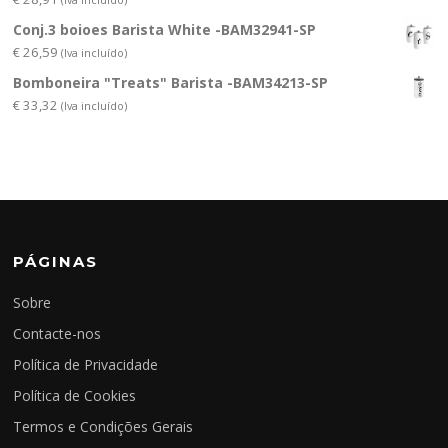
Conj.3 boioes Barista White -BAM32941-SP
€
26,59
(Iva incluído)
Bomboneira "Treats" Barista -BAM34213-SP
€
33,32
(Iva incluído)
PÁGINAS
Sobre
Contacte-nos
Política de Privacidade
Política de Cookies
Termos e Condições Gerais