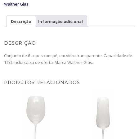
Daniela-
Walther Glas
1807281-
CONJ-
Descrição
Informação adicional
WG
DESCRIÇÃO
Conjunto de 6 copos com pé, em vidro transparente. Capacidade de
12cl. Inclui caixa de oferta. Marca Walther-Glas.
PRODUTOS RELACIONADOS