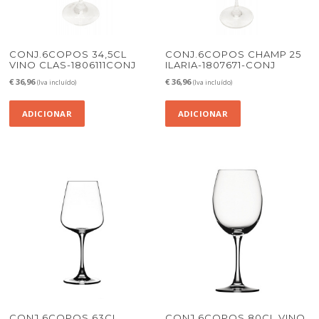
CONJ.6COPOS 34,5CL
CONJ.6COPOS CHAMP 25
VINO CLAS-1806111CONJ
ILARIA-1807671-CONJ
€
36,96
€
36,96
(Iva incluído)
(Iva incluído)
ADICIONAR
ADICIONAR
CONJ.6COPOS 63CL
CONJ.6COPOS 80CL VINO