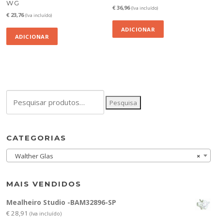
WG
€
36,96
(Iva incluído)
€
23,76
(Iva incluído)
ADICIONAR
ADICIONAR
Pesquisar
Pesquisa
por:
CATEGORIAS
Walther Glas
×
MAIS VENDIDOS
Mealheiro Studio -BAM32896-SP
€
28,91
(Iva incluído)