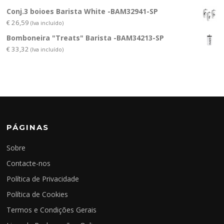
Conj.3 boioes Barista White -BAM32941-SP
€
26,59
(Iva incluído)
Bomboneira "Treats" Barista -BAM34213-SP
€
33,32
(Iva incluído)
PÁGINAS
Sobre
Contacte-nos
Política de Privacidade
Política de Cookies
Termos e Condições Gerais