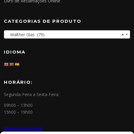
Livro de Reclamações Online
CATEGORIAS DE PRODUTO
Walther Glas (79)
×
IDIOMA
HORÁRIO:
Segunda-Feira a Sexta-Feira:
09h00 – 13h00
15h00 – 19h00
NEWSLETTER