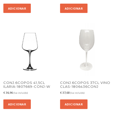
ADICIONAR
ADICIONAR
CONJ.6COPOS 41,5CL
CONJ.6COPOS 37CL VINO
ILARIA-1807669-CONJ-W
CLAS-1806436CONJ
€
36,96
€
37,68
(Iva incluído)
(Iva incluído)
ADICIONAR
ADICIONAR