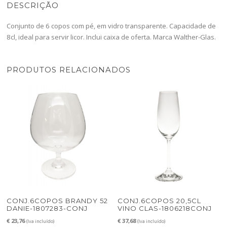
DESCRIÇÃO
Conjunto de 6 copos com pé, em vidro transparente. Capacidade de
8cl, ideal para servir licor. Inclui caixa de oferta. Marca Walther-Glas.
PRODUTOS RELACIONADOS
CONJ.6COPOS BRANDY 52
CONJ.6COPOS 20,5CL
DANIE-1807283-CONJ
VINO CLAS-1806218CONJ
€
23,76
€
37,68
(Iva incluído)
(Iva incluído)