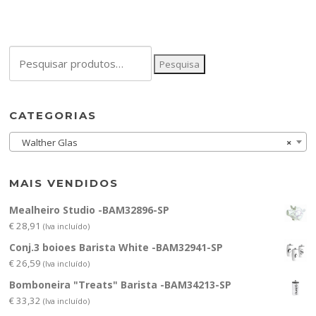
Pesquisar
Pesquisa
por:
CATEGORIAS
Walther Glas
×
MAIS VENDIDOS
Mealheiro Studio -BAM32896-SP
€
28,91
(Iva incluído)
Conj.3 boioes Barista White -BAM32941-SP
€
26,59
(Iva incluído)
Bomboneira "Treats" Barista -BAM34213-SP
€
33,32
(Iva incluído)