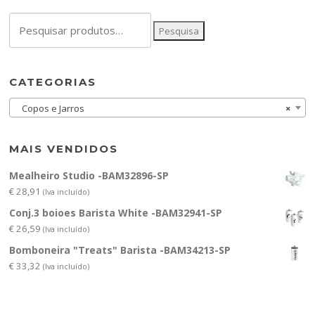
Pesquisar
Pesquisa
por:
CATEGORIAS
Copos e Jarros
×
MAIS VENDIDOS
Mealheiro Studio -BAM32896-SP
€
28,91
(Iva incluído)
Conj.3 boioes Barista White -BAM32941-SP
€
26,59
(Iva incluído)
Bomboneira "Treats" Barista -BAM34213-SP
€
33,32
(Iva incluído)